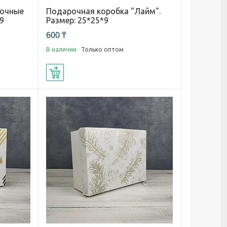
лочные
Подарочная коробка "Лайм".
*9
Размер: 25*25*9
600 ₸
В наличии
Только оптом
Купить