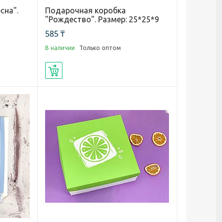
сна".
Подарочная коробка
"Рождество". Размер: 25*25*9
585 ₸
В наличии
Только оптом
Купить