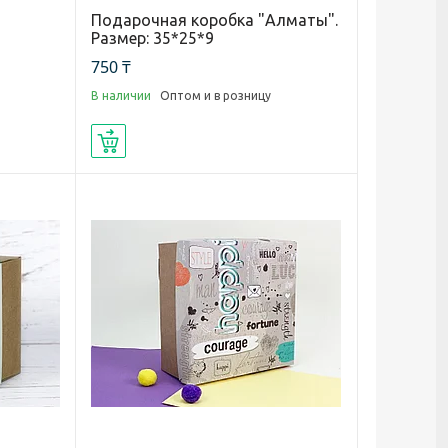
з
Подарочная коробка "Алматы".
Размер: 35*25*9
750 ₸
В наличии
Оптом и в розницу
Купить