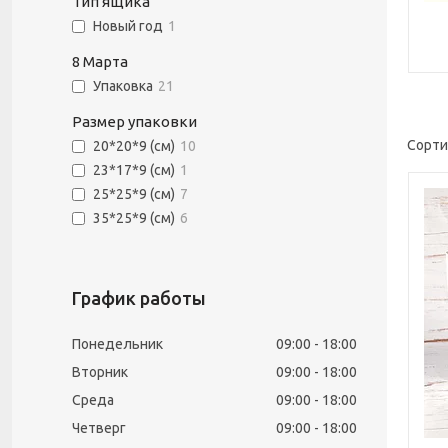
Тип ящика
Новый год
1
8 Марта
Упаковка
21
Размер упаковки
20*20*9 (см)
10
23*17*9 (см)
1
25*25*9 (см)
7
35*25*9 (см)
6
График работы
Понедельник
09:00
18:00
Вторник
09:00
18:00
Среда
09:00
18:00
Четверг
09:00
18:00