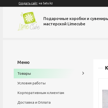
Создать сайт
на Satu.kz
Подарочные коробки и сувенир
мастерской Limecube
Товары
Условия работы
Корпоративным клиентам
Доставка и Оплата