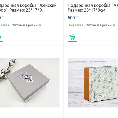
дарочная коробка "Женский
Подарочная коробка "А
ор". Размер: 23*17*9.
Размер: 23*17*9см.
 ₸
600 ₸
 заказ
Оптом и в розницу
Под заказ
Оптом и в розницу
Купить
Купить