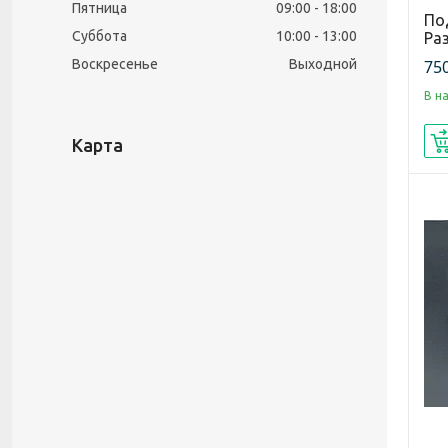
Пятница
09:00
18:00
По
Суббота
10:00
13:00
Раз
750
Воскресенье
Выходной
В н
Карта