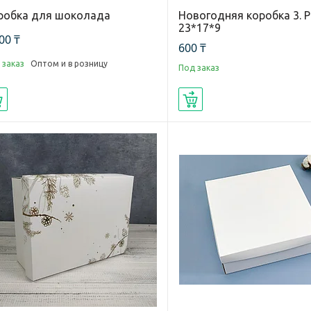
робка для шоколада
Новогодняя коробка 3. Р
23*17*9
00 ₸
600 ₸
 заказ
Оптом и в розницу
Под заказ
Купить
Купить