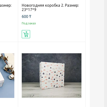
азмер:
Новогодняя коробка 2. Размер:
23*17*9
600 ₸
Под заказ
Купить