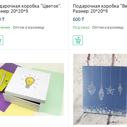
дарочная коробка "Цветок".
Подарочная коробка "Ве
змер: 20*20*9
Размер: 20*20*9
 ₸
600 ₸
аличии
Оптом и в розницу
Под заказ
Оптом и в розницу
Купить
Купить