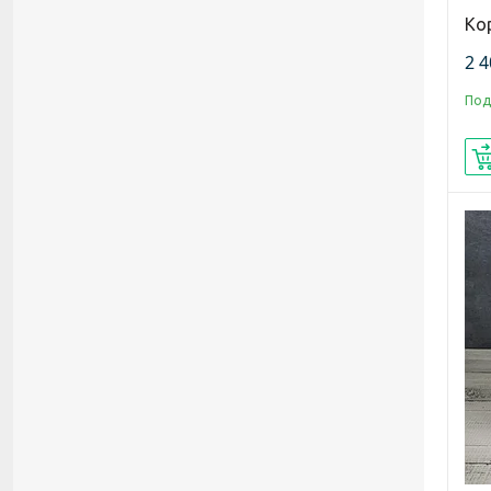
Ко
2 4
Под