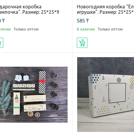
дарочная коробка
Новогодняя коробка "Ё
ампочка". Размер: 25*25*9
игрушки". Размер: 25*25
 ₸
585 ₸
аличии
Только оптом
В наличии
Только оптом
Купить
Купить