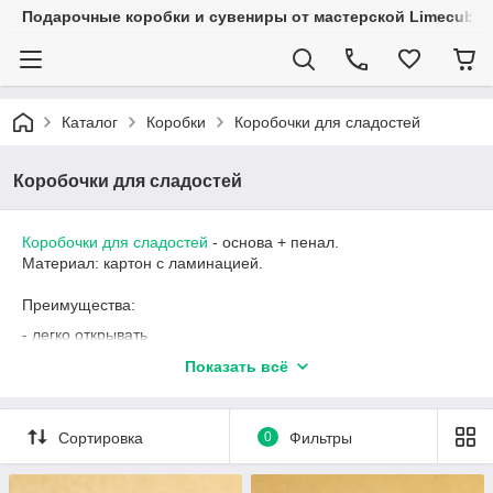
Подарочные коробки и сувениры от мастерской Limecube
Каталог
Коробки
Коробочки для сладостей
Коробочки для сладостей
Коробочки для сладостей
- основа + пенал.
Материал: картон с ламинацией.
Преимущества:
- легко открывать
- плотное прилегание
Показать всё
- возможность сделать нужный размер под ваш заказ
- брендирование, создание индивидуальной упаковки
Сортировка
0
Фильтры