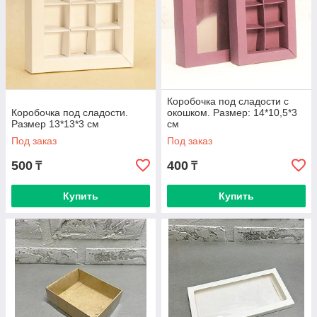
Коробочка под сладости с
Коробочка под сладости.
окошком. Размер: 14*10,5*3
Размер 13*13*3 см
см
Под заказ
Под заказ
500
400
₸
₸
Купить
Купить