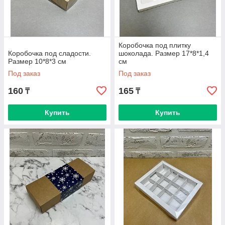
Коробочка под плитку
Коробочка под сладости.
шоколада. Размер 17*8*1,4
Размер 10*8*3 см
см
Под заказ
Под заказ
160
165
₸
₸
Купить
Купить