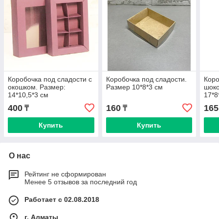
Коробочка под сладости с
Коробочка под сладости.
Коро
окошком. Размер:
Размер 10*8*3 см
шоко
14*10,5*3 см
17*8
400
160
165
₸
₸
Купить
Купить
О нас
Рейтинг не сформирован
Менее 5 отзывов за последний год
Работает с 02.08.2018
г. Алматы