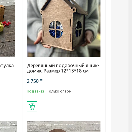
атулка
Деревянный подарочный ящик-
домик. Размер 12*13*18 см
2 750 ₸
Под заказ
Только оптом
Купить