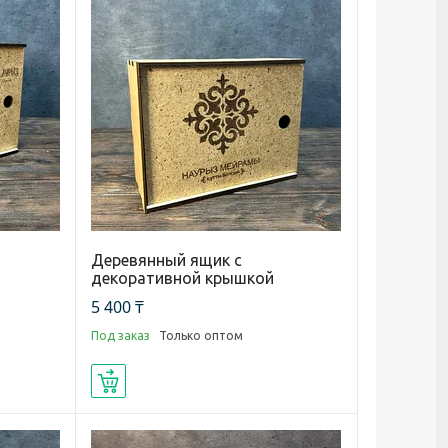
Деревянный ящик с
декоративной крышкой
5 400 ₸
Под заказ
Только оптом
Купить