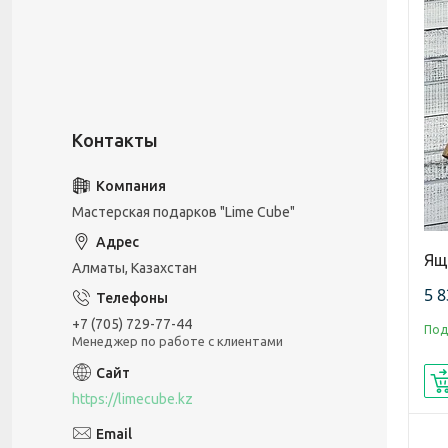
Мастерская подарков "Lime Cube"
Ящ
Алматы, Казахстан
5 8
+7 (705) 729-77-44
Под
Менеджер по работе с клиентами
https://limecube.kz