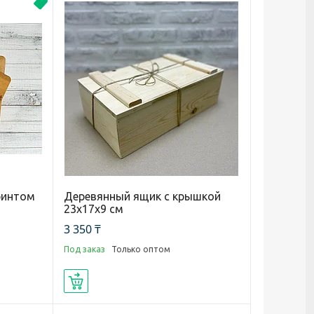
Новинка
ринтом
Деревянный ящик с крышкой
23х17х9 см
3 350 ₸
Под заказ
Только оптом
Купить