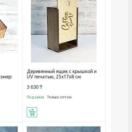
Деревянный ящик с крышкой и
змер:
UV печатью, 25х17х8 см
3 630 ₸
Под заказ
Только оптом
Купить