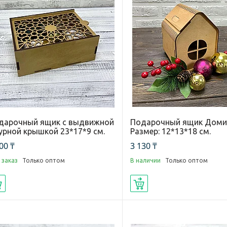
дарочный ящик с выдвижной
Подарочный ящик Доми
урной крышкой 23*17*9 см.
Размер: 12*13*18 см.
00 ₸
3 130 ₸
 заказ
Только оптом
В наличии
Только оптом
Купить
Купить