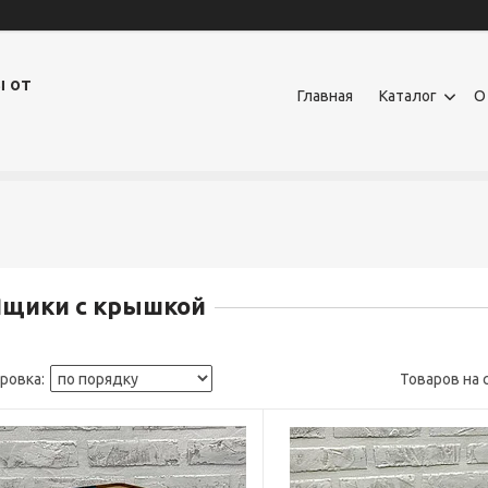
ы от
Главная
Каталог
О
Ящики с крышкой