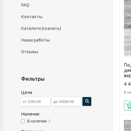
FAQ
Контакты
Каталоги (скачать)
Наши работы
Отзывы
По
де
вер
Фильтры
4 4
Цена
В н
Наличие
В наличии
3