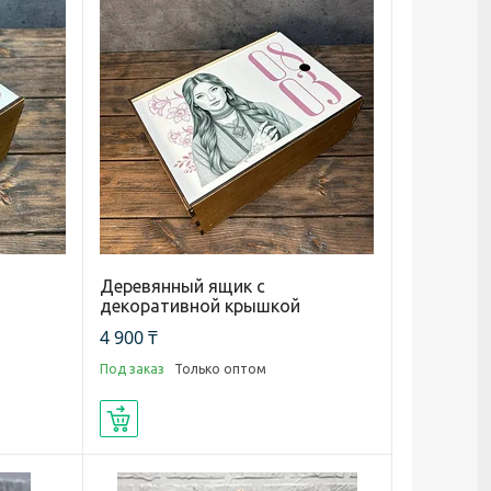
Деревянный ящик с
декоративной крышкой
4 900 ₸
Под заказ
Только оптом
Купить