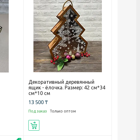
Декоративный деревянный
ящик - ёлочка. Размер: 42 см*34
см*10 см
13 500 ₸
Под заказ
Только оптом
Купить