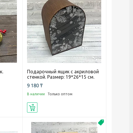
к.
Подарочный ящик с акриловой
стенкой. Размер: 19*26*15 см.
9 180 ₸
В наличии
Только оптом
Купить
Новинка