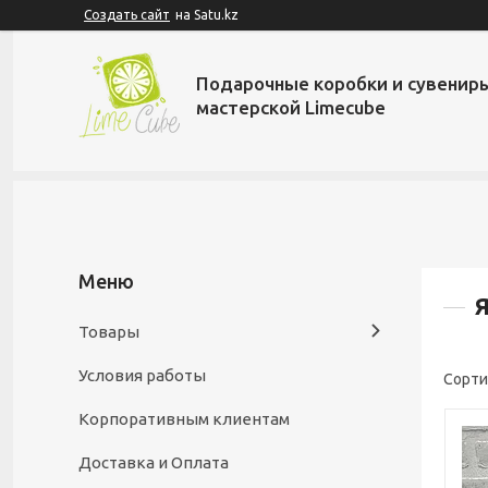
Создать сайт
на Satu.kz
Подарочные коробки и сувенир
мастерской Limecube
Товары
Условия работы
Корпоративным клиентам
Доставка и Оплата