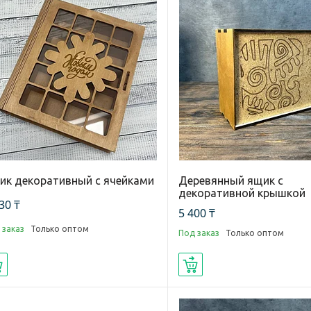
ик декоративный с ячейками
Деревянный ящик с
декоративной крышкой
30 ₸
5 400 ₸
 заказ
Только оптом
Под заказ
Только оптом
Купить
Купить