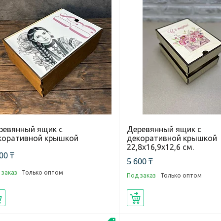
ревянный ящик с
Деревянный ящик с
коративной крышкой
декоративной крышкой
22,8х16,9х12,6 см.
00 ₸
5 600 ₸
 заказ
Только оптом
Под заказ
Только оптом
Купить
Купить