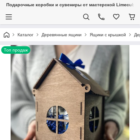
Подарочные коробки и сувениры от мастерской Limecube
Каталог
Деревянные ящики
Ящики с крышкой
Де
Топ продаж