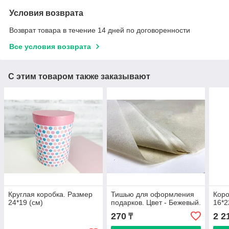
Условия возврата
Возврат товара в течение 14 дней по договоренности
Все условия возврата
С этим товаром также заказывают
Круглая коробка. Размер
Тишью для оформления
Коро
24*19 (см)
подарков. Цвет - Бежевый.
16*2
270
2 2
₸