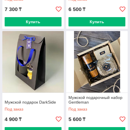
7 300
6 500
₸
₸
Купить
Купить
Мужской подарочный набор
Мужской подарок DarkSide
Gentleman
Под заказ
Под заказ
4 900
5 600
₸
₸