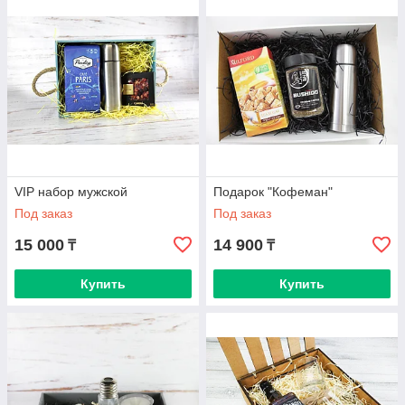
VIP набор мужской
Подарок "Кофеман"
Под заказ
Под заказ
15 000
14 900
₸
₸
Купить
Купить