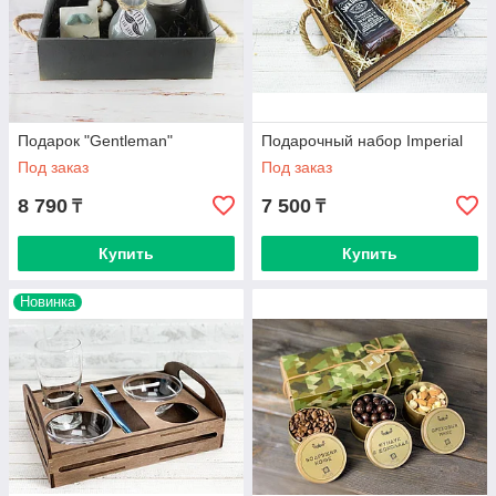
Подарок "Gentleman"
Подарочный набор Imperial
Под заказ
Под заказ
8 790
7 500
₸
₸
Купить
Купить
Новинка