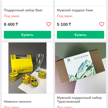
Подарочный набор Вееr
Мужской подарок Хаки
Под заказ
Под заказ
8 400
5 100
₸
₸
Купить
Купить
Мужской подарочный набор
Немного пенного
Туристический
Под заказ
Под заказ