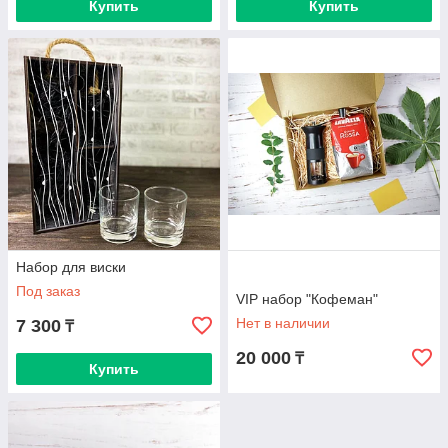
Купить
Купить
Набор для виски
Под заказ
VIP набор "Кофеман"
Нет в наличии
7 300
₸
20 000
₸
Купить