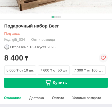
Подарочный набор Вееr
Под заказ
Код: gift_034
Опт и розница
Отправка с
13 августа 2026
8 400
₸
8 000 ₸
от 10 шт.
7 600 ₸
от 50 шт.
7 300 ₸
от 100 шт.
Купить
Описание
Доставка
Оплата
Условия возврата