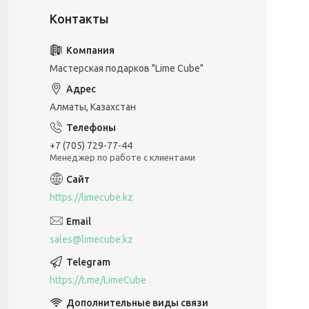
Мастерская подарков "Lime Cube"
Алматы, Казахстан
+7 (705) 729-77-44
Менеджер по работе с клиентами
https://limecube.kz
sales@limecube.kz
https://t.me/LimeCube