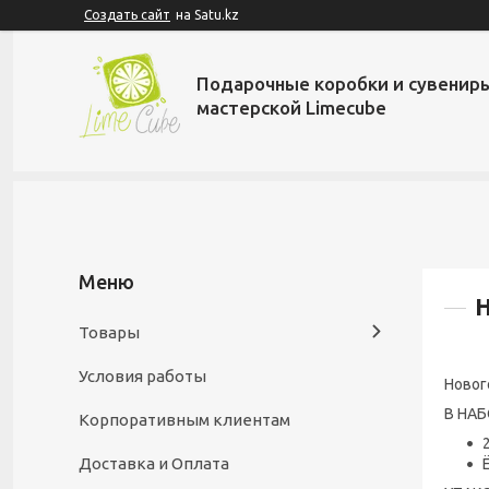
Создать сайт
на Satu.kz
Подарочные коробки и сувенир
мастерской Limecube
Н
Товары
Условия работы
Новог
В НАБ
Корпоративным клиентам
Доставка и Оплата