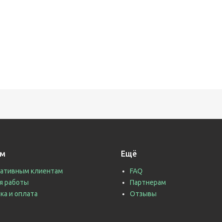
ам
Ещё
ативным клиентам
FAQ
я работы
Партнерам
ка и оплата
Отзывы