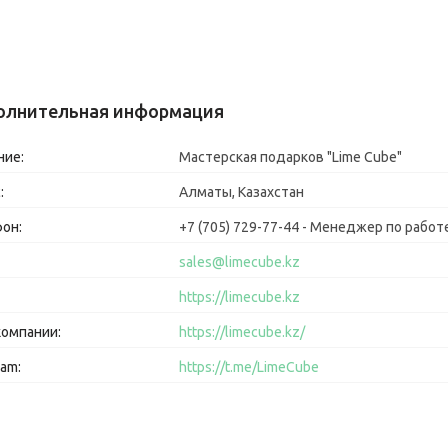
Мастерская подарков "Lime Cube"
Алматы, Казахстан
+7 (705) 729-77-44
Менеджер по работе
sales@limecube.kz
https://limecube.kz
https://limecube.kz/
https://t.me/LimeCube