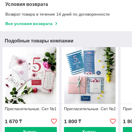
Условия возврата
Возврат товара в течение 14 дней по договоренности
Все условия возврата
Подобные товары компании
Пригласительные. Сет №1
Пригласительные. Сет №2
Приг
1 670
1 800
1 8
₸
₸
Купить
Купить