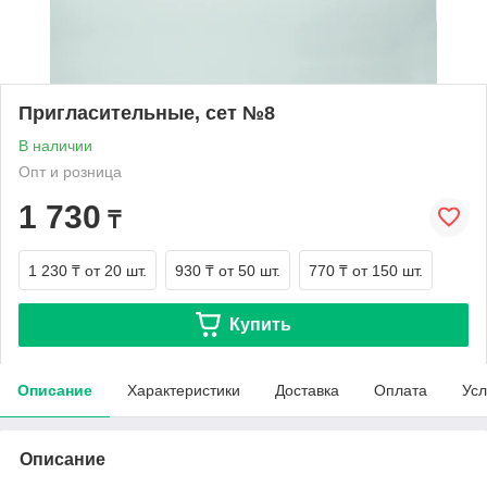
Пригласительные, сет №8
В наличии
Опт и розница
1 730
₸
1 230 ₸
от 20 шт.
930 ₸
от 50 шт.
770 ₸
от 150 шт.
Купить
Описание
Характеристики
Доставка
Оплата
Усл
Описание