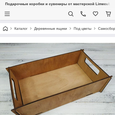
Подарочные коробки и сувениры от мастерской Limecube
Каталог
Деревянные ящики
Под цветы
Самосбор