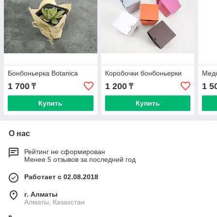
Бонбоньерка Botanica
Коробочки бонбоньерки
Мед
1 700
1 200
1 5
₸
₸
Купить
Купить
О нас
Рейтинг не сформирован
Менее 5 отзывов за последний год
Работает с 02.08.2018
г. Алматы
Алматы, Казахстан