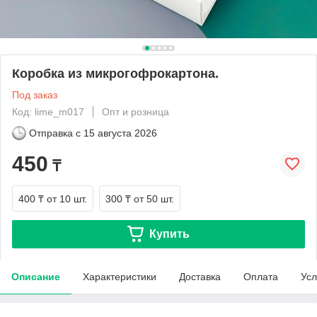
Коробка из микрогофрокартона.
Под заказ
Код: lime_m017
Опт и розница
Отправка с
15 августа 2026
450
₸
400 ₸
от 10 шт.
300 ₸
от 50 шт.
Купить
Описание
Характеристики
Доставка
Оплата
Усл