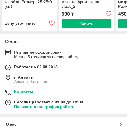
коробка. Размер: 25*25*9
микрогофрокартона
микр
(см)
black_2
Разм
500
450
₸
Цену уточняйте
Купить
О нас
Рейтинг не сформирован
Менее 5 отзывов за последний год
Работает с 02.08.2018
г. Алматы
Алматы, Казахстан
Контакты
Сегодня работает с 09:00 до 18:00
Показать весь график работы
О нас