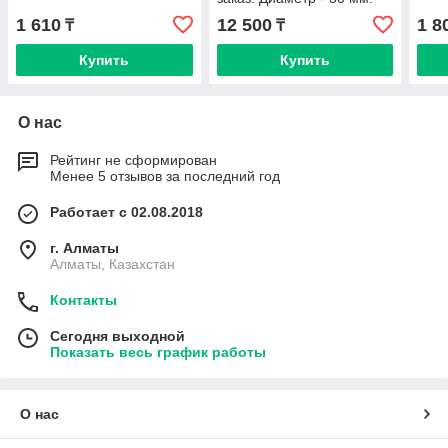
1 610
12 500
1 8
₸
₸
Купить
Купить
О нас
Рейтинг не сформирован
Менее 5 отзывов за последний год
Работает с 02.08.2018
г. Алматы
Алматы, Казахстан
Контакты
Сегодня выходной
Показать весь график работы
О нас