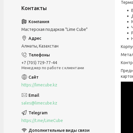
Термо
Мастерская подарков "Lime Cube"
Алматы, Казахстан
Корпу
Метал
Контр
+7 (705) 729-77-44
Менеджер по работе с клиентами
Предн
карто
https://limecube.kz
sales@limecube.kz
https://t.me/LimeCube