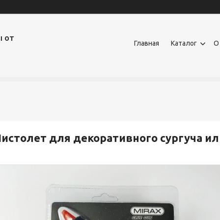
ы от
Главная
Каталог
О
истолет для декоративного сургуча ил