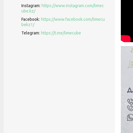
Instagram
https://www.instagram.com/limec
ube.kz/
Facebook
https://www.facebook.com/limecu
bekz1/
Telegram
https://t.me/limecube