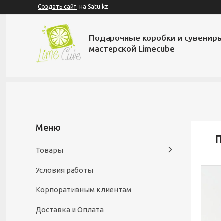
Создать сайт
на Satu.kz
Подарочные коробки и сувенир
мастерской Limecube
П
Товары
Условия работы
Корпоративным клиентам
Доставка и Оплата