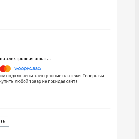
нии подключены электронные платежи. Теперь вы
упить любой товар не покидая сайта.
аза