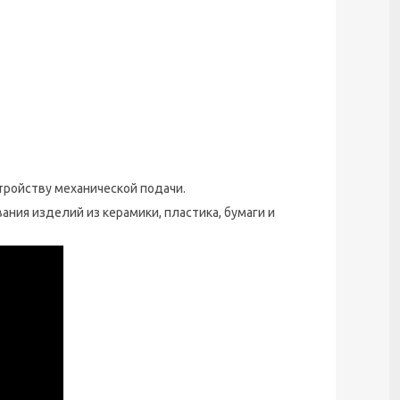
тройству механической подачи.
ания изделий из керамики, пластика, бумаги и