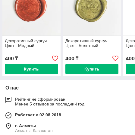
Декоративный сургуч.
Декоративный сургуч.
Деко
Цвет - Медный.
Цвет - Болотный.
Цвет
400
400
400
₸
₸
Купить
Купить
О нас
Рейтинг не сформирован
Менее 5 отзывов за последний год
Работает с 02.08.2018
г. Алматы
Алматы, Казахстан